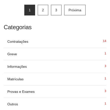
1
2
3
Próxima
Categorias
14
Contratações
1
Greve
3
Informações
1
Matrículas
3
Provas e Exames
1
Outros