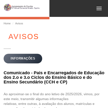
Abrir
Home
Avisos
AVISOS
INFORMAÇÕES
Comunicado - Pais e Encarregados de Educação
dos 2.o e 3.o Ciclos do Ensino Básico e do
Ensino Secundário (CCH e CP)
Ao aproximar-se o final do ano letivo de 2025/2026, vimos, por
este meio, transmitir algumas informações
relativas, entre outras, à avaliação dos alunos, matrículas e