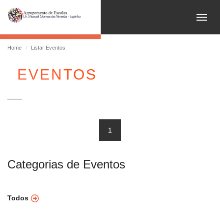
Abrir
Home
Listar Eventos
EVENTOS
1
Categorias de Eventos
Todos