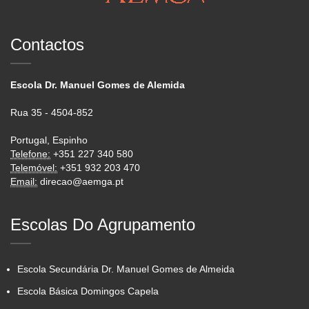
Contactos
Escola Dr. Manuel Gomes de Alemida
Rua 35 - 4504-852
Portugal, Espinho
Telefone:
+351 227 340 580
Telemóvel:
+351 932 203 470
Email:
direcao@aemga.pt
Escolas Do Agrupamento
Escola Secundária Dr. Manuel Gomes de Almeida
Escola Básica Domingos Capela