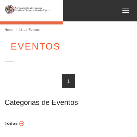
Abrir
Home
Listar Eventos
EVENTOS
1
Categorias de Eventos
Todos