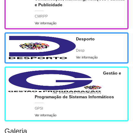
e Publicidade
CMRPP
Ver informação
Desporto
Desp
Ver informação
Gestão e
Programação de Sistemas Informáticos
GPSI
Ver informação
Galeria