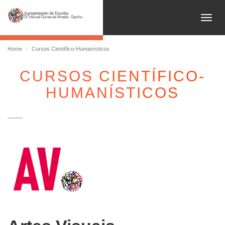
Abrir
Home
Cursos Científico-Humanísticos
CURSOS CIENTÍFICO-
HUMANÍSTICOS