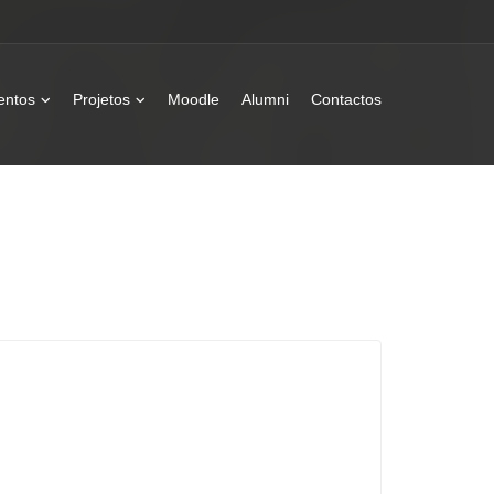
entos
Projetos
Moodle
Alumni
Contactos