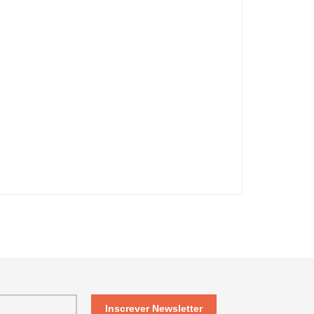
Inscrever Newsletter