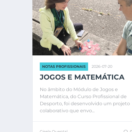
NOTAS PROFISSIONAIS
2026-07-20
JOGOS E MATEMÁTICA
No âmbito do Módulo de Jogos e
Matemática, do Curso Profissional de
Desporto, foi desenvolvido um projeto
colaborativo que envo...
Gisela Quental