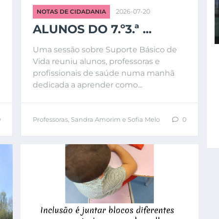
NOTAS DE CIDADANIA
2026-07-20
ALUNOS DO 7.º3.ª ...
Uma sessão sobre Suporte Básico de
Vida reuniu alunos, professoras e
profissionais de saúde numa manhã
dedicada a aprender como...
0
Professoras, Sandra Amorim e Sofia Melo
0