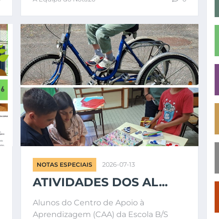
NOTAS ESPECIAIS
2026-07-13
ATIVIDADES DOS AL...
Alunos do Centro de Apoio à
Aprendizagem (CAA) da Escola B/S