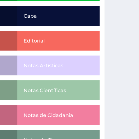
Capa
Editorial
Notas Artísticas
Notas Científicas
Notas de Cidadania