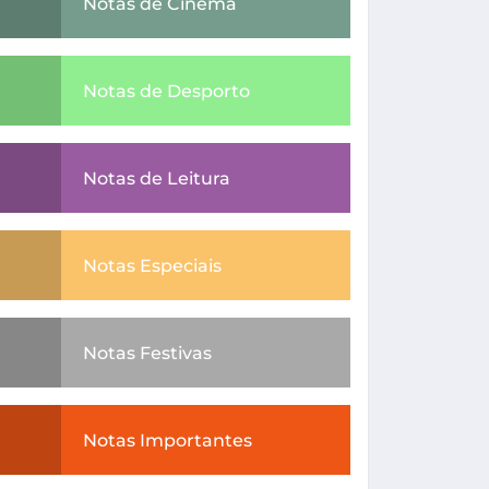
Notas de Cinema
Notas de Desporto
Notas de Leitura
Notas Especiais
Notas Festivas
Notas Importantes