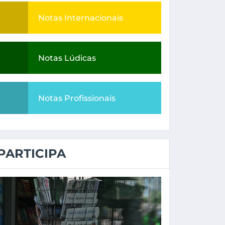
Notas Internacionais
Notas Lúdicas
Notas Profissionais
PARTICIPA