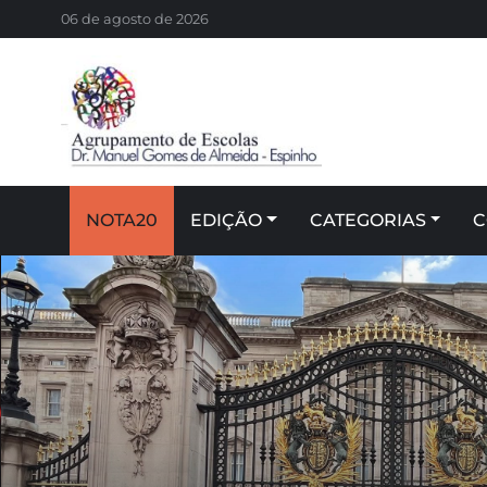
06 de agosto de 2026
NOTA20
EDIÇÃO
CATEGORIAS
C