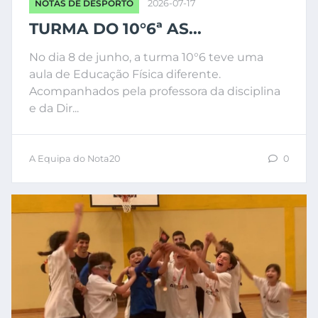
NOTAS DE DESPORTO
2026-07-17
TURMA DO 10°6ª AS...
No dia 8 de junho, a turma 10°6 teve uma
aula de Educação Física diferente.
Acompanhados pela professora da disciplina
e da Dir...
A Equipa do Nota20
0