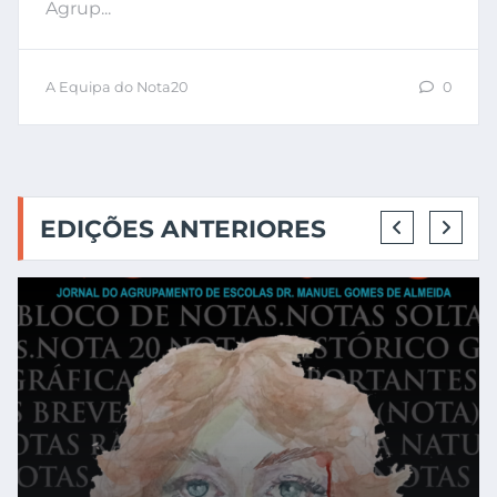
Agrup...
A Equipa do Nota20
0
EDIÇÕES ANTERIORES