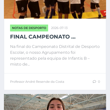
NOTAS DE DESPORTO
2026-07-13
FINAL CAMPEONATO ...
Na final do Campeonato Distrital de Desporto
Escolar, o nosso Agrupamento foi
representado pela equipa de Infantis B –
misto de...
Professor André Resende da Costa
0