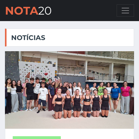
NOTA
20
NOTÍCIAS