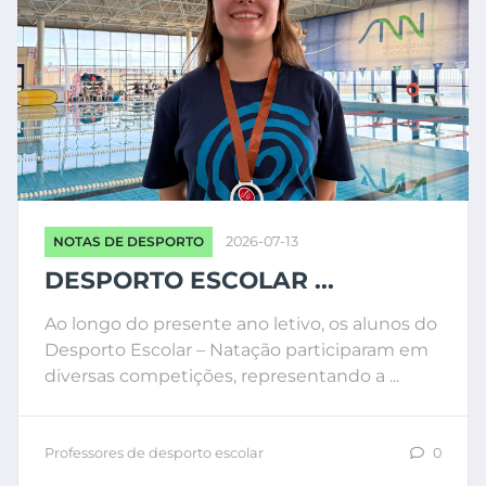
NOTAS DE DESPORTO
2026-07-13
DESPORTO ESCOLAR ...
Ao longo do presente ano letivo, os alunos do
Desporto Escolar – Natação participaram em
diversas competições, representando a ...
Professores de desporto escolar
0