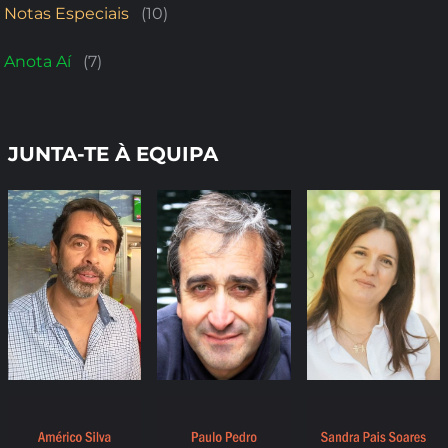
Notas Especiais
(10)
Anota Aí
(7)
JUNTA-TE À EQUIPA