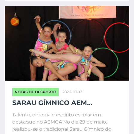
NOTAS DE DESPORTO
2026-07-13
SARAU GÍMNICO AEM...
Talento, energia e espírito escolar em
destaque no AEMGA No dia 29 de maio,
realizou-se o tradicional Sarau Gímnico do