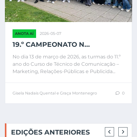
ANOTA AÍ
2026-05-07
19.º CAMPEONATO N...
No dia 13 de março de 2026, as turmas do 11.º
ano do Curso de Técnico de Comunicação –
Marketing, Relações-Públicas e Publicida...
Gisela Nadais Quental e Graça Montenegro
0
EDIÇÕES ANTERIORES