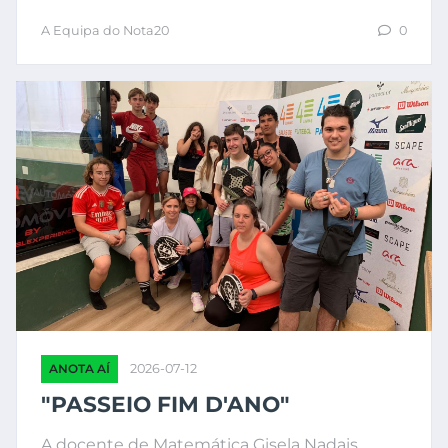
A Equipa do Nota20
0
ANOTA AÍ
2026-07-12
"PASSEIO FIM D'ANO"
A docente de Matemática Gisela Nadais