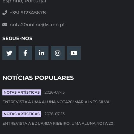
Espinho, Portugal
+351 912345678
nota20online@sapo.pt
SEGUE-NOS
NOTÍCIAS POPULARES
NOTAS ARTÍSTICAS
2026-07-13
ENTREVISTA A UMA ALUNA NOTA20! MARIA INÊS SILVA!
NOTAS ARTÍSTICAS
2026-07-13
ENTREVISTA A EDUARDA RIBEIRO, UMA ALUNA NOTA 20!