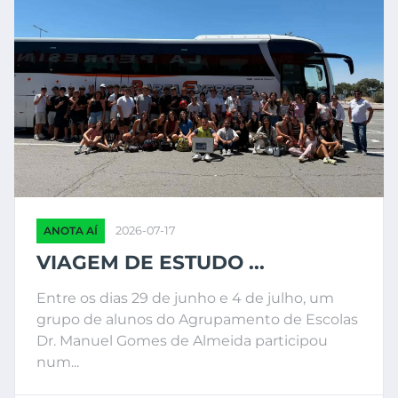
ANOTA AÍ
2026-07-17
VIAGEM DE ESTUDO ...
Entre os dias 29 de junho e 4 de julho, um
grupo de alunos do Agrupamento de Escolas
Dr. Manuel Gomes de Almeida participou
num...