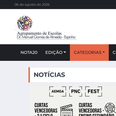
06 de agosto de 2026
NOTA20
EDIÇÃO
CATEGORIAS
C
NOTÍCIAS