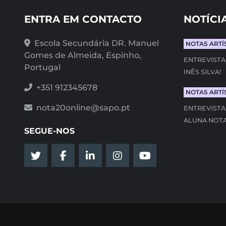
ENTRA EM CONTACTO
NOTÍCI
Escola Secundária DR. Manuel
NOTAS ARTÍ
Gomes de Almeida, Espinho,
ENTREVISTA
Portugal
INÊS SILVA!
+351 912345678
NOTAS ARTÍ
nota20online@sapo.pt
ENTREVISTA
ALUNA NOTA
SEGUE-NOS