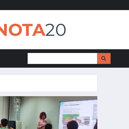
NOTA
20