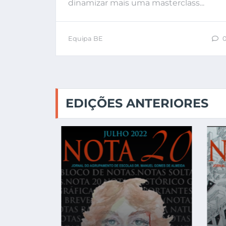
dinamizar mais uma masterclass...
Equipa BE
EDIÇÕES ANTERIORES