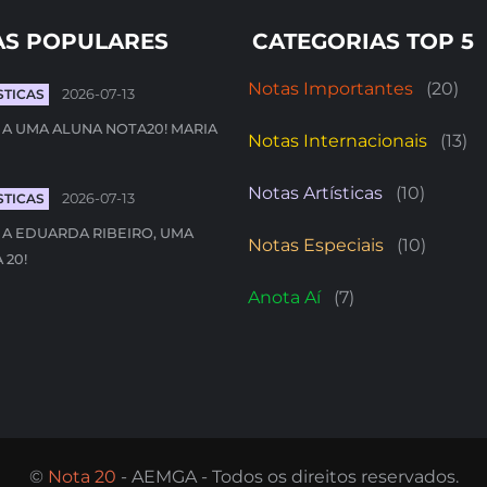
AS POPULARES
CATEGORIAS TOP 5
Notas Importantes
(20)
STICAS
2026-07-13
 A UMA ALUNA NOTA20! MARIA
Notas Internacionais
(13)
Notas Artísticas
(10)
STICAS
2026-07-13
 A EDUARDA RIBEIRO, UMA
Notas Especiais
(10)
 20!
Anota Aí
(7)
©
Nota 20
- AEMGA - Todos os direitos reservados.