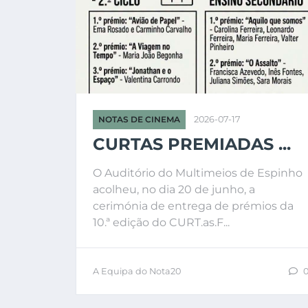
NOTAS DE CINEMA
2026-07-17
CURTAS PREMIADAS ...
O Auditório do Multimeios de Espinho
acolheu, no dia 20 de junho, a
cerimónia de entrega de prémios da
10.ª edição do CURT.as.F...
A Equipa do Nota20