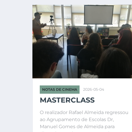
NOTAS DE CINEMA
2026-05-04
MASTERCLASS
O realizador Rafael Almeida regressou
ao Agrupamento de Escolas Dr,
Manuel Gomes de Almeida para