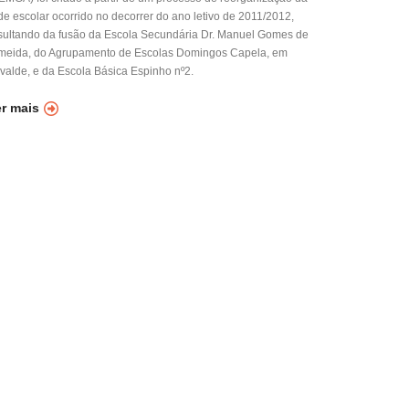
de escolar ocorrido no decorrer do ano letivo de 2011/2012,
sultando da fusão da Escola Secundária Dr. Manuel Gomes de
meida, do Agrupamento de Escolas Domingos Capela, em
lvalde, e da Escola Básica Espinho nº2.
er mais