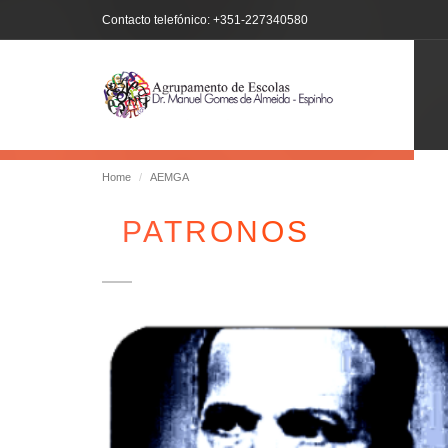
Contacto telefónico: +351-227340580
Home
AEMGA
PATRONOS