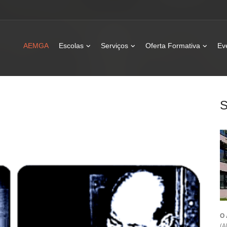
AEMGA
Escolas
Serviços
Oferta Formativa
Ev
O 
(A